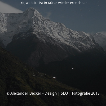
Die Website ist in Kürze wieder erreichbar
© Alexander Becker - Design | SEO | Fotografie 2018