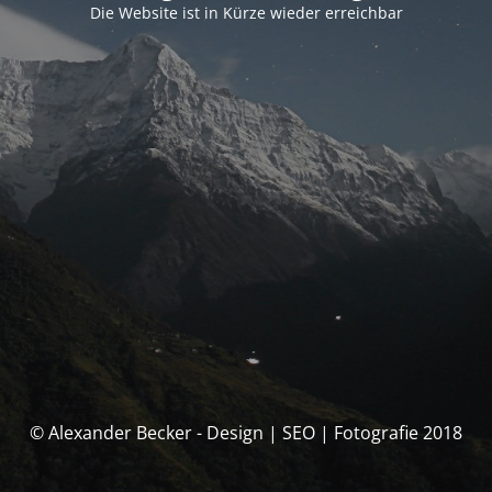
Die Website ist in Kürze wieder erreichbar
© Alexander Becker - Design | SEO | Fotografie 2018