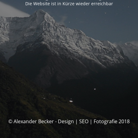
Die Website ist in Kürze wieder erreichbar
© Alexander Becker - Design | SEO | Fotografie 2018